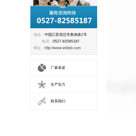
地址：
中国江苏宿迁市奥体路1号
电话：
0527-82585187
网址：
http://www.whjtsb.com
厂家承诺
生产实力
联系我们