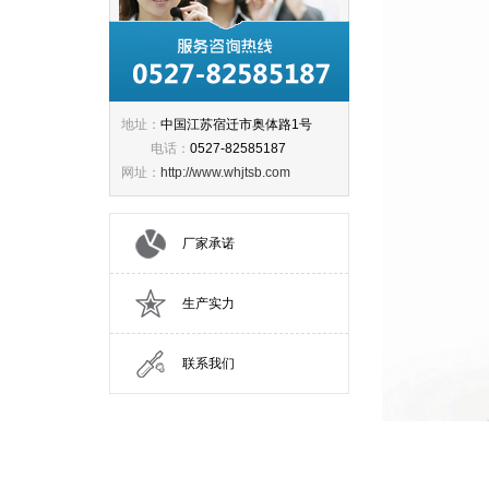
地址：
中国江苏宿迁市奥体路1号
电话：
0527-82585187
网址：
http://www.whjtsb.com
厂家承诺
生产实力
联系我们