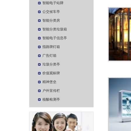
智能电子站牌
公交候车亭
智能分类房
智能分类垃圾箱
智能电子信息亭
指路牌灯箱
广告灯箱
垃圾分类亭
价值观标牌
精神堡垒
户外宣传栏
核酸检测亭