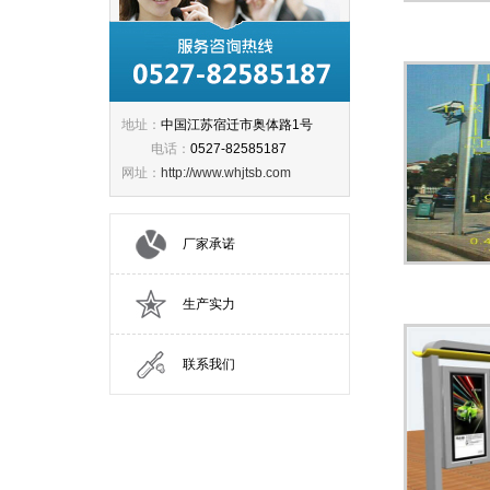
地址：
中国江苏宿迁市奥体路1号
电话：
0527-82585187
网址：
http://www.whjtsb.com
厂家承诺
生产实力
联系我们